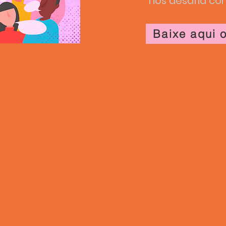
nos desafia com
Baixe aqui 