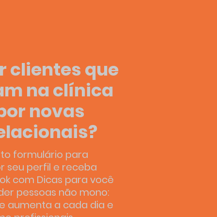
 clientes que
m na clínica
por novas
elacionais?
to formulário para
seu perfil e receba
ok com Dicas para você
der pessoas não mono:
 aumenta a cada dia e