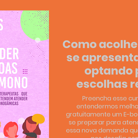
Como acolher
se apresenta
optando 
escolhas r
Preencha esse cur
entendermos melhor 
gratuitamente um E-bo
se preparar para aten
essa nova demanda que