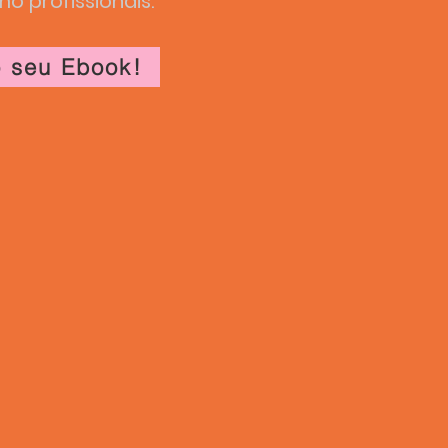
o profissionais.
o seu Ebook!