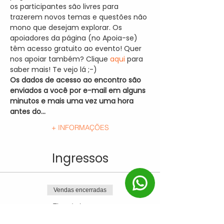
os participantes são livres para 
trazerem novos temas e questões não 
mono que desejam explorar. Os 
apoiadores da página (no Apoia-se) 
têm acesso gratuito ao evento! Quer 
nos apoiar também? Clique 
aqui 
para 
saber mais! Te vejo lá ;-)
Os dados de acesso ao encontro são 
enviados a você por e-mail em alguns 
minutos e mais uma vez uma hora 
antes do…
+ INFORMAÇÕES
Ingressos
Vendas encerradas
Tipo de ingresso
Ingresso Único