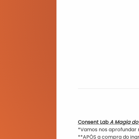
Consent Lab 
A Magia do 
*Vamos nos aprofundar n
**APÓS a compra do ingr