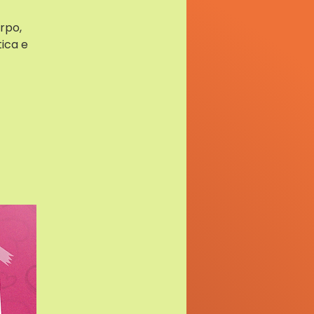
rpo,
ica e