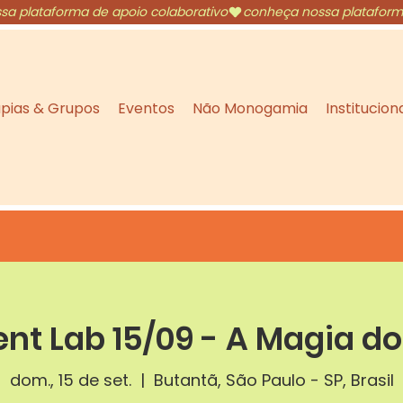
pias & Grupos
Eventos
Não Monogamia
Institucion
nt Lab 15/09 - A Magia do
dom., 15 de set.
  |  
Butantã, São Paulo - SP, Brasil