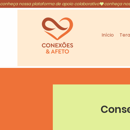
conheça nossa plataforma de apoio colaborativo
Início
Tera
Conse