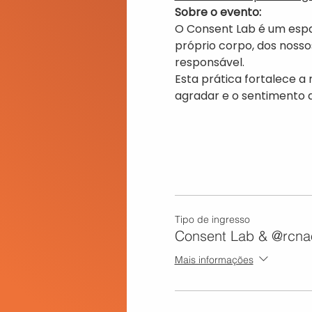
Sobre o evento:
O Consent Lab é um espa
próprio corpo, dos noss
responsável.
Esta prática fortalece a 
agradar e o sentimento d
Tipo de ingresso
Consent Lab & @rcn
Mais informações