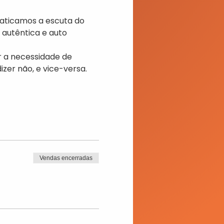
aticamos a escuta do 
autêntica e auto 
r a necessidade de 
zer não, e vice-versa.
Vendas encerradas