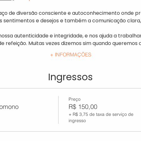
ço de diversão consciente e autoconhecimento onde pr
os sentimentos e desejos e também a comunicação clara, 
nossa autenticidade e integridade, e nos ajuda a trabalha
e refeição. Muitas vezes dizemos sim quando queremos di
+ INFORMAÇÕES
Ingressos
Preço
aomono
R$ 150,00
+ R$ 3,75 de taxa de serviço de
ingresso