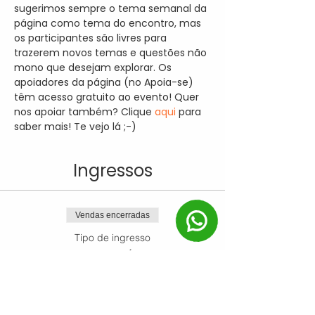
sugerimos sempre o tema semanal da 
página como tema do encontro, mas 
os participantes são livres para 
trazerem novos temas e questões não 
mono que desejam explorar. Os 
apoiadores da página (no Apoia-se) 
têm acesso gratuito ao evento! Quer 
nos apoiar também? Clique 
aqui 
para 
saber mais! Te vejo lá ;-)
Ingressos
Vendas encerradas
Tipo de ingresso
Ingresso Único
Mais informações
Preço