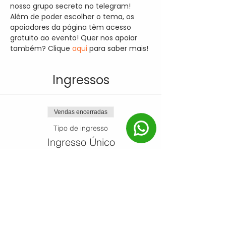
nosso grupo secreto no telegram! 
Além de poder escolher o tema, os 
apoiadores da página têm acesso 
gratuito ao evento! Quer nos apoiar 
também? Clique 
aqui 
para saber mais!
Ingressos
Vendas encerradas
Tipo de ingresso
Ingresso Único
Mais informações
Preço
R$ 0,00