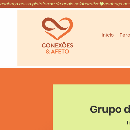
conheça nossa plataforma de apoio colaborativo
Início
Tera
Grupo d
t