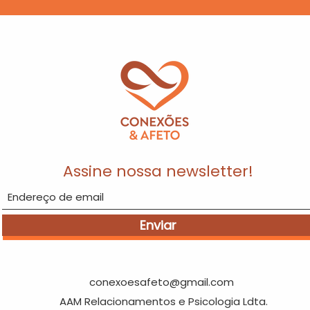
Assine nossa newsletter!
Enviar
conexoesafeto@gmail.com
AAM Relacionamentos e Psicologia Ldta.