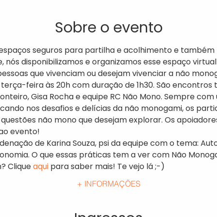
Sobre o evento
 espaços seguros para partilha e acolhimento e também p
 nós disponibilizamos e organizamos esse espaço virtual
essoas que vivenciam ou desejam vivenciar a não mono
terça-feira às 20h com duração de 1h30. São encontros 
nteiro, Gisa Rocha e equipe RC Não Mono. Sempre com 
ndo nos desafios e delícias da não monogami, os partici
questões não mono que desejam explorar. Os apoiadores
ao evento! 
nação de Karina Souza, psi da equipe com o tema: Auto
onomia. O que essas práticas tem a ver com Não Monog
 Clique 
aqui
para saber mais! Te vejo lá ;-)
+ INFORMAÇÕES