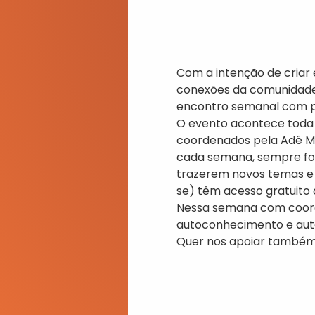
Com a intenção de criar
conexões da comunidade,
encontro semanal com p
O evento acontece toda 
coordenados pela Adê Mo
cada semana, sempre foca
trazerem novos temas e 
se) têm acesso gratuito 
Nessa semana com coorde
autoconhecimento e aut
Quer nos apoiar também?