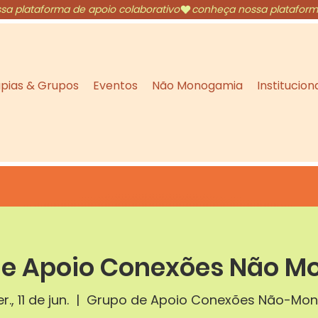
pias & Grupos
Eventos
Não Monogamia
Institucion
e Apoio Conexões Não Mo
er., 11 de jun.
  |  
Grupo de Apoio Conexões Não-Mo