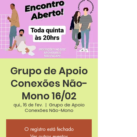
Grupo de Apoio
Conexões Não-
Mono 16/02
Grupo de Apoio
qui., 16 de fev.
  |  
Conexões Não-Mono
O registro está fechado
Ver outros eventos