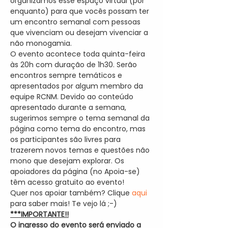
organizamos esse espaço virtual (por 
enquanto) para que vocês possam ter 
um encontro semanal com pessoas 
que vivenciam ou desejam vivenciar a 
não monogamia.
O evento acontece toda quinta-feira 
às 20h com duração de 1h30. Serão 
encontros sempre temáticos e 
apresentados por algum membro da 
equipe RCNM. Devido ao conteúdo 
apresentado durante a semana, 
sugerimos sempre o tema semanal da 
página como tema do encontro, mas 
os participantes são livres para 
trazerem novos temas e questões não 
mono que desejam explorar. Os 
apoiadores da página (no Apoia-se) 
têm acesso gratuito ao evento! 
Quer nos apoiar também? Clique 
aqui
para saber mais! Te vejo lá ;-)
***IMPORTANTE!!
O ingresso do evento será enviado a 