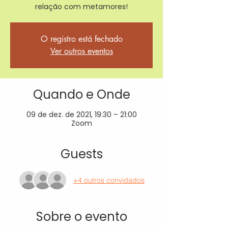
relação com metamores!
O registro está fechado
Ver outros eventos
Quando e Onde
09 de dez. de 2021, 19:30 – 21:00
Zoom
Guests
+4 outros convidados
Sobre o evento