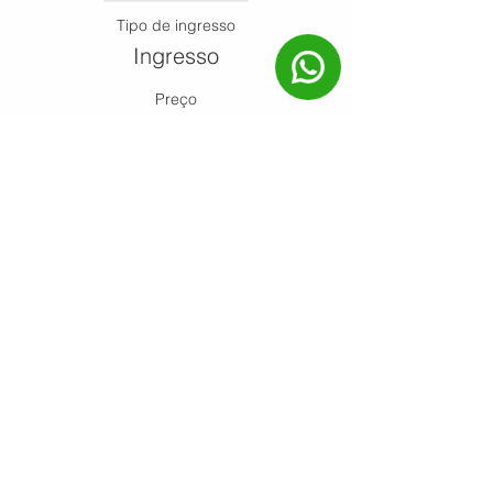
Tipo de ingresso
Ingresso
Preço
R$ 40,00
Compartilhe esse
evento!