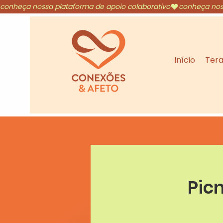
conheça nossa plataforma de apoio colaborativo
Início
Tera
Pic