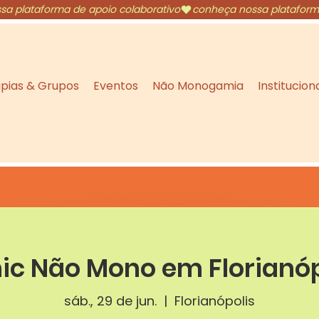
pias & Grupos
Eventos
Não Monogamia
Institucion
nic Não Mono em Florianóp
sáb., 29 de jun.
  |  
Florianópolis