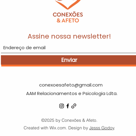
Assine nossa newsletter!
Enviar
conexoesafeto@gmail.com
AAM Relacionamentos e Psicologia Ldta.
©2025 by Conexões & Afeto.
Created with Wix.com. Design by
Jesss Godoy
.