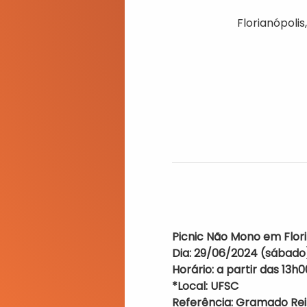
Florianópolis
Picnic Não Mono em Flo
Dia: 29/06/2024 (sábado
Horário: a partir das 13h0
*Local: UFSC
Referência: Gramado Rei