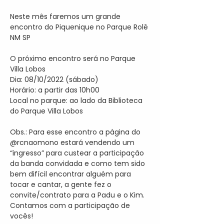
Neste mês faremos um grande 
encontro do Piquenique no Parque Rolê 
NM SP

O próximo encontro será no Parque 
Villa Lobos 

Dia: 08/10/2022 (sábado)

Horário: a partir das 10h00

Local no parque: ao lado da Biblioteca 
do Parque Villa Lobos

Obs.: Para esse encontro a página do 
@rcnaomono estará vendendo um 
“ingresso” para custear a participação 
da banda convidada e como tem sido 
bem difícil encontrar alguém para 
tocar e cantar, a gente fez o 
convite/contrato para a Padu e o Kim. 
Contamos com a participação de 
vocês!
