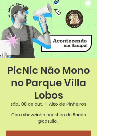
PicNic Não Mono
no Parque Villa
Lobos
Alto de Pinheiros
sáb., 08 de out.
  |  
Com showzinho acústico da Banda
@casullo_