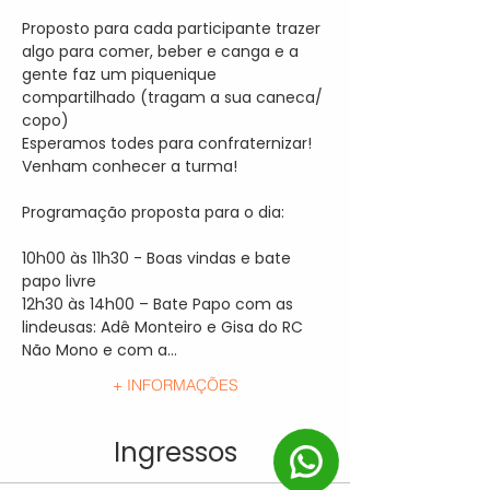
Proposto para cada participante trazer 
algo para comer, beber e canga e a 
gente faz um piquenique 
compartilhado (tragam a sua caneca/ 
copo)

Esperamos todes para confraternizar! 
Venham conhecer a turma!

Programação proposta para o dia:

10h00 às 11h30 - Boas vindas e bate 
papo livre

12h30 às 14h00 – Bate Papo com as 
lindeusas: Adê Monteiro e Gisa do RC 
Não Mono e com a…
+ INFORMAÇÕES
Ingressos