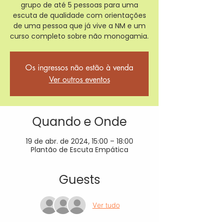
grupo de até 5 pessoas para uma
escuta de qualidade com orientações
de uma pessoa que já vive a NM e um
curso completo sobre não monogamia.
Os ingressos não estão à venda
Ver outros eventos
Quando e Onde
19 de abr. de 2024, 15:00 – 18:00
Plantão de Escuta Empática
Guests
Ver tudo