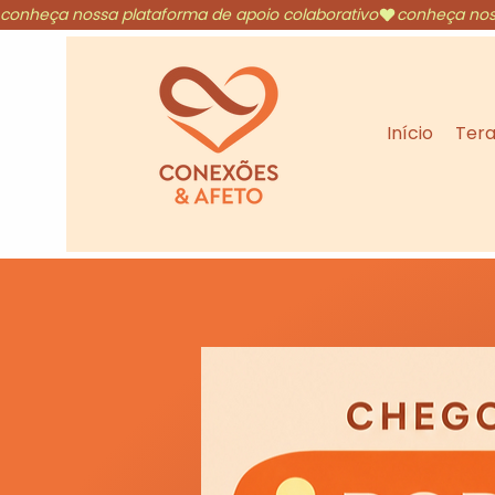
conheça nossa plataforma de apoio colaborativo
Início
Tera