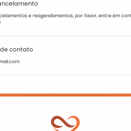
Cancelamento
ncelamentos e reagendamentos, por favor, entre em co
!
de contato
ail.com