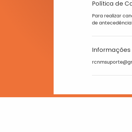
Política de 
Para realizar ca
de antecedência
Informações 
rcnmsuporte@gm