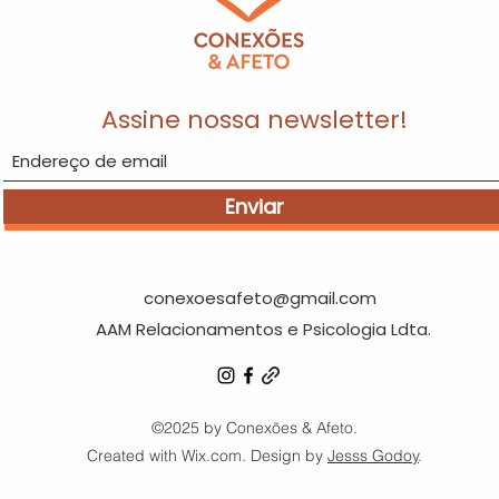
Assine nossa newsletter!
Enviar
conexoesafeto@gmail.com
AAM Relacionamentos e Psicologia Ldta.
©2025 by Conexões & Afeto.
Created with Wix.com. Design by
Jesss Godoy
.