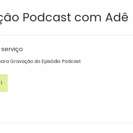
ção Podcast com Adê
 serviço
para Gravação do Episódio Podcast
 1