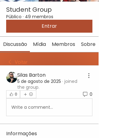
Student Group
Público
·
49 membros
Entrar
Discussão
Mídia
Membros
Sobre
Voltar
Silas Barton
5 de agosto de 2025
·
joined
the group.
0
0
Write a comment...
Informações