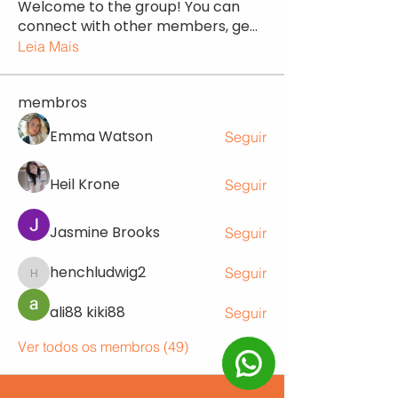
Welcome to the group! You can
connect with other members, ge
...
Leia Mais
membros
Emma Watson
Seguir
Heil Krone
Seguir
Jasmine Brooks
Seguir
henchludwig2
Seguir
henchludwig2
ali88 kiki88
Seguir
Ver todos os membros (49)